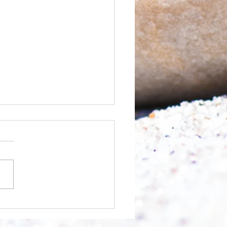
äre, wenn....