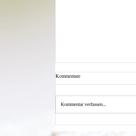
Kommentare
Augen auf...
Kommentar verfassen...