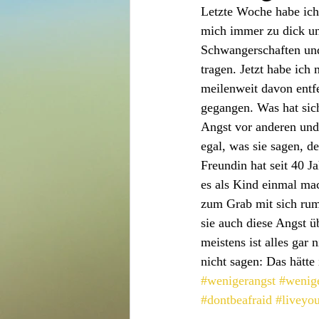
Letzte Woche habe ich 
mich immer zu dick un
Schwangerschaften un
tragen. Jetzt habe ich 
meilenweit davon entf
gegangen. Was hat sich
Angst vor anderen und
egal, was sie sagen, d
Freundin hat seit 40 
es als Kind einmal ma
zum Grab mit sich rum
sie auch diese Angst 
meistens ist alles gar
nicht sagen: Das hätte
#wenigerangst
#wenig
#dontbeafraid
#liveyou