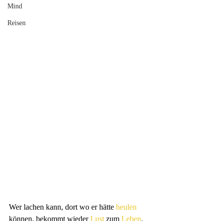
Mind
Reisen
Wer lachen kann, dort wo er hätte 
heulen
können, bekommt wieder 
Lust
 zum 
Leben
.