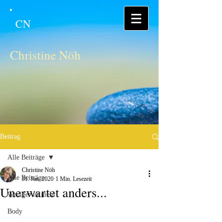
CN
Christine Nöh
Beitrag
Alle Beiträge
Christine Nöh
Alle Beiträge
31. Jan. 2020
1 Min. Lesezeit
Unerwartet anders...
Weniger ist mehr
Body