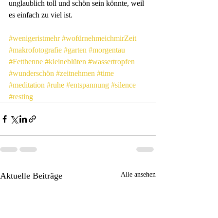
unglaublich toll und schön sein könnte, weil 
es einfach zu viel ist.
#wenigeristmehr
#wofürnehmeichmirZeit
#makrofotografie
#garten
#morgentau
#Fetthenne
#kleineblüten
#wassertropfen
#wunderschön
#zeitnehmen
#time
#meditation
#ruhe
#entspannung
#silence
#resting
Aktuelle Beiträge
Alle ansehen