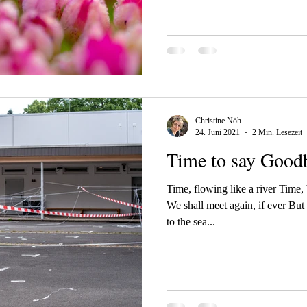
Christine Nöh
24. Juni 2021
2 Min. Lesezeit
Time to say Good
Time, flowing like a river Ti
We shall meet again, if ever But
to the sea...