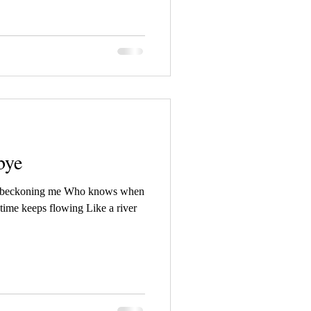
bye
me, beckoning me Who knows when
 time keeps flowing Like a river