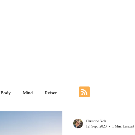
Weniger ist mehr
Über mich
Impulskarten zur Trauer
Kunst 
Body
Mind
Reisen
Christine Nöh
12. Sept. 2023
1 Min. Lesezeit