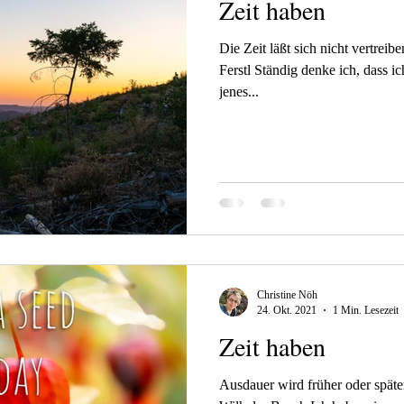
Zeit haben
Die Zeit läßt sich nicht vertreibe
Ferstl Ständig denke ich, dass i
jenes...
Christine Nöh
24. Okt. 2021
1 Min. Lesezeit
Zeit haben
Ausdauer wird früher oder später