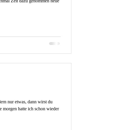
chmal Zeit dazu genommen neue
dern nur etwas, dann wirst du
te morgen hatte ich schon wieder