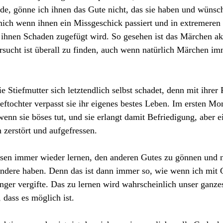
de, gönne ich ihnen das Gute nicht, das sie haben und wünsc
mich wenn ihnen ein Missgeschick passiert und in extremeren 
s ihnen Schaden zugefügt wird. So gesehen ist das Märchen ak
rsucht ist überall zu finden, auch wenn natürlich Märchen imm
die Stiefmutter sich letztendlich selbst schadet, denn mit ihrer
eftochter verpasst sie ihr eigenes bestes Leben. Im ersten Mo
enn sie böses tut, und sie erlangt damit Befriedigung, aber ei
 zerstört und aufgefressen.
ssen immer wieder lernen, den anderen Gutes zu gönnen und n
ndere haben. Denn das ist dann immer so, wie wenn ich mit G
nger vergifte. Das zu lernen wird wahrscheinlich unser ganze
, dass es möglich ist.