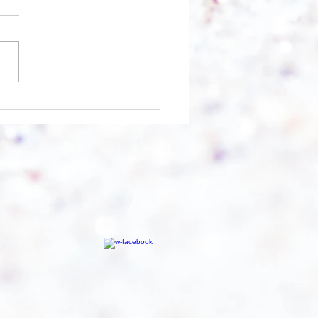
nfangen?