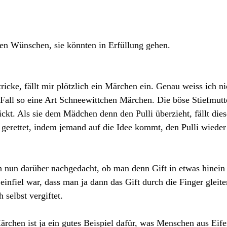
nen Wünschen, sie könnten in Erfüllung gehen.
icke, fällt mir plötzlich ein Märchen ein. Genau weiss ich ni
 Fall so eine Art Schneewittchen Märchen. Die böse Stiefmutte
ickt. Als sie dem Mädchen denn den Pulli überzieht, fällt dies
 gerettet, indem jemand auf die Idee kommt, den Pulli wieder
 nun darüber nachgedacht, ob man denn Gift in etwas hinein 
einfiel war, dass man ja dann das Gift durch die Finger gleit
 selbst vergiftet.
chen ist ja ein gutes Beispiel dafür, was Menschen aus Eifer