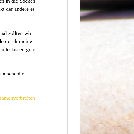
en in die Socken 
kt der andere es 
al sollten wir 
le durch meine 
interlassen gute 
ken schenke, 
samenverbreiten