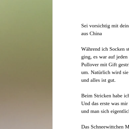
Sei vorsichtig mit dei
aus China
Während ich Socken str
ging, es war auf jeden
Pullover mit Gift gestr
um. Natürlich wird sie
und alles ist gut.
Beim Stricken habe ich
Und das erste was mir 
und man sich eigentlich
Das Schneewittchen Mär