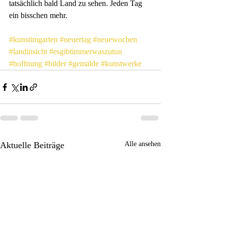
tatsächlich bald Land zu sehen. Jeden Tag 
ein bisschen mehr.
#kunstimgarten
#neuertag
#neuewochen
#landinsicht
#esgibtimmerwaszutun
#hoffnung
#bilder
#gemälde
#kunstwerke
Aktuelle Beiträge
Alle ansehen