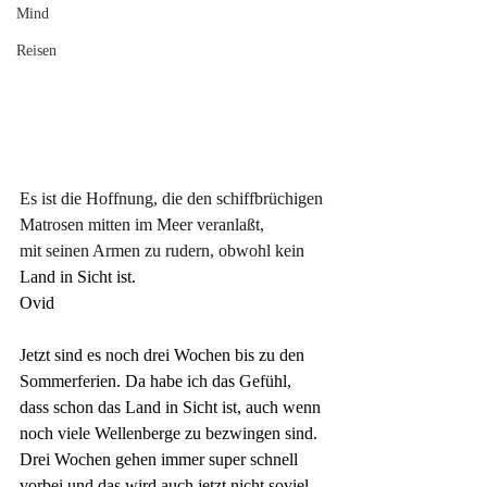
Mind
Reisen
Es ist die Hoffnung, die den schiffbrüchigen 
Matrosen mitten im Meer veranlaßt, 
mit seinen Armen zu rudern, obwohl kein
Land 
in
 Sicht 
ist.
Ovid
Jetzt sind es noch drei Wochen bis zu den 
Sommerferien. Da habe ich das Gefühl, 
dass schon das Land in Sicht ist, auch wenn 
noch viele Wellenberge zu bezwingen sind. 
Drei Wochen gehen immer super schnell 
vorbei und das wird auch jetzt nicht soviel 