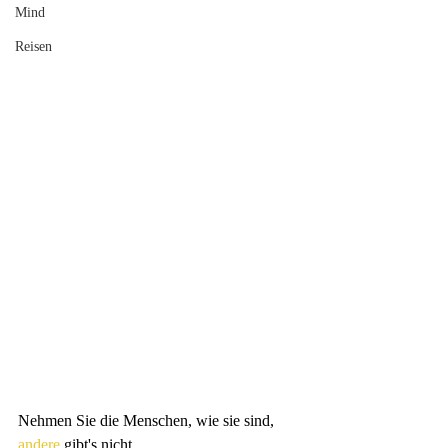
Mind
Reisen
Nehmen Sie die Menschen, wie sie 
sind, 
andere
gibt's nicht.