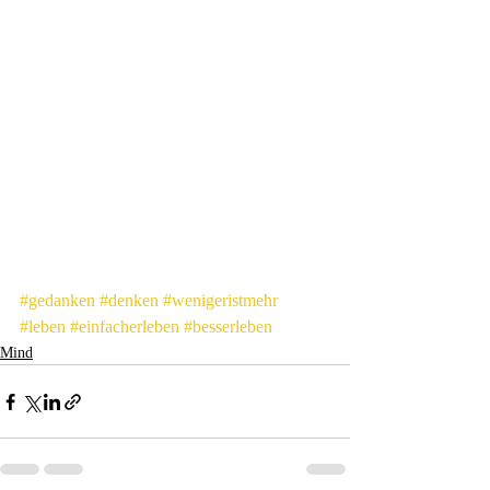
#gedanken
#denken
#wenigeristmehr
#leben
#einfacherleben
#besserleben
Mind