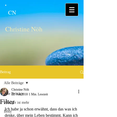
CN
Christine Nöh
Beitrag
Alle Beiträge
Christine Nöh
Alle Beiträge
22. Juli 2018
1 Min. Lesezeit
Filter
Weniger ist mehr
Ich habe ja schon erwähnt, dass das was ich 
Body
denke, über mein Leben bestimmt. Kann ich 