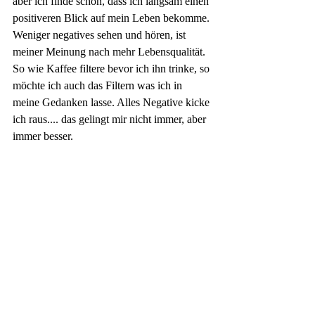
aber ich finde schon, dass ich langsam einen 
positiveren Blick auf mein Leben bekomme. 
Weniger negatives sehen und hören, ist 
meiner Meinung nach mehr Lebensqualität. 
So wie Kaffee filtere bevor ich ihn trinke, so 
möchte ich auch das Filtern was ich in 
meine Gedanken lasse. Alles Negative kicke 
ich raus.... das gelingt mir nicht immer, aber 
immer besser.