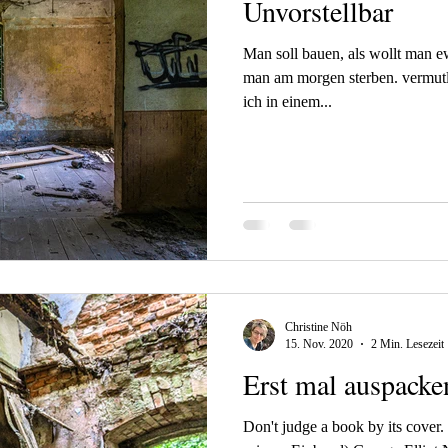
Unvorstellbar
Man soll bauen, als wollt man ew
man am morgen sterben. vermutl
ich in einem...
Christine Nöh
15. Nov. 2020
2 Min. Lesezeit
Erst mal auspacken
Don't judge a book by its cover.