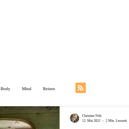
Weniger ist mehr
Über mich
Impulskarten zur Trauer
Kunst 
Body
Mind
Reisen
Christine Nöh
12. Mai 2021
2 Min. Lesezeit