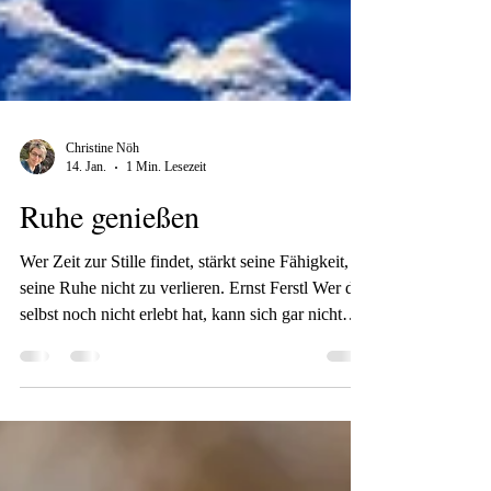
Christine Nöh
14. Jan.
1 Min. Lesezeit
Ruhe genießen
Wer Zeit zur Stille findet, stärkt seine Fähigkeit,
seine Ruhe nicht zu verlieren. Ernst Ferstl Wer das
selbst noch nicht erlebt hat, kann sich gar nicht
vorstellen, wie viel Kraft es kostet Unterricht in
einer lebendigen Klasse zu machen. Wenn man