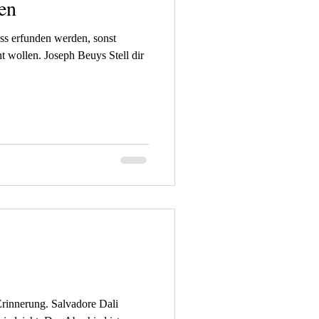
en
ss erfunden werden, sonst
t wollen. Joseph Beuys Stell dir
Erinnerung. Salvadore Dali