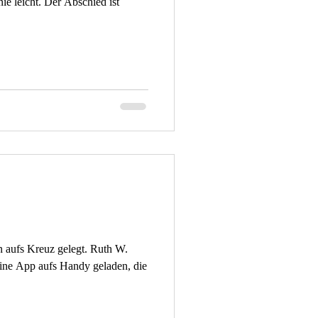
ie leicht. Der Abschied ist
n aufs Kreuz gelegt. Ruth W.
 eine App aufs Handy geladen, die