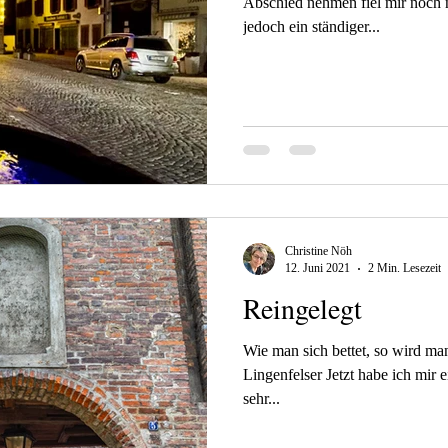
Abschied nehmen fiel mir noch n
jedoch ein ständiger...
Christine Nöh
12. Juni 2021
2 Min. Lesezeit
Reingelegt
Wie man sich bettet, so wird ma
Lingenfelser Jetzt habe ich mir
sehr...