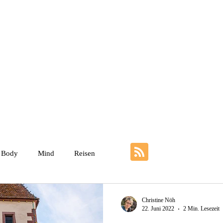
Weniger ist mehr
Über mich
Impulskarten zur Trauer
Kunst 
Body
Mind
Reisen
Christine Nöh
22. Juni 2022
2 Min. Lesezeit