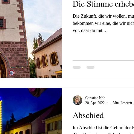
Die Stimme erheb
Die Zukunft, die wir wollen, mu
bekommen wir eine, die wir nich
vor, dass du mit...
Christine Nöh
20. Apr. 2022
1 Min. Lesezeit
Abschied
Im Abschied ist die Geburt der 