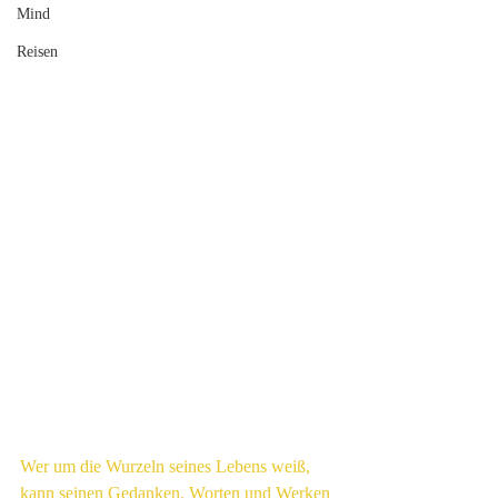
Mind
Reisen
Wer um die Wurzeln seines Lebens weiß, 
kann seinen Gedanken, Worten und Werken 