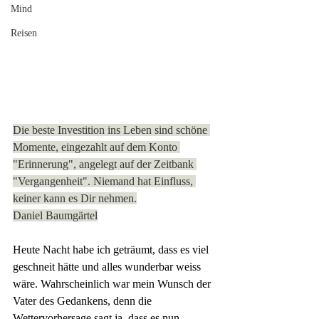
Mind
Reisen
Die beste Investition ins Leben sind schöne 
Momente, eingezahlt auf dem Konto 
"Erinnerung", angelegt auf der Zeitbank 
"Vergangenheit". Niemand hat Einfluss, 
keiner kann es Dir nehmen.
Daniel Baumgärtel
Heute Nacht habe ich geträumt, dass es viel 
geschneit hätte und alles wunderbar weiss 
wäre. Wahrscheinlich war mein Wunsch der 
Vater des Gedankens, denn die 
Wettervorhersage sagt ja, dass es nun 