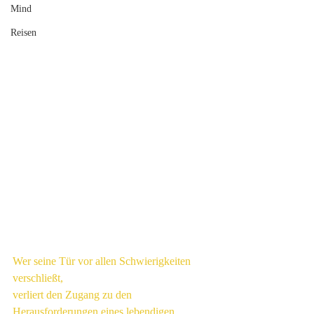
Mind
Reisen
Wer seine Tür vor allen Schwierigkeiten 
verschließt, 
verliert den Zugang zu den 
Herausforderungen eines lebendigen 