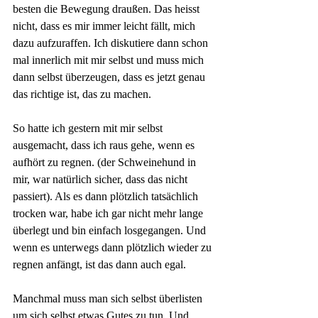
besten die Bewegung draußen. Das heisst 
nicht, dass es mir immer leicht fällt, mich 
dazu aufzuraffen. Ich diskutiere dann schon 
mal innerlich mit mir selbst und muss mich 
dann selbst überzeugen, dass es jetzt genau 
das richtige ist, das zu machen. 
So hatte ich gestern mit mir selbst 
ausgemacht, dass ich raus gehe, wenn es 
aufhört zu regnen. (der Schweinehund in 
mir, war natürlich sicher, dass das nicht 
passiert). Als es dann plötzlich tatsächlich 
trocken war, habe ich gar nicht mehr lange 
überlegt und bin einfach losgegangen. Und 
wenn es unterwegs dann plötzlich wieder zu 
regnen anfängt, ist das dann auch egal.
Manchmal muss man sich selbst überlisten 
um sich selbst etwas Gutes zu tun. Und 