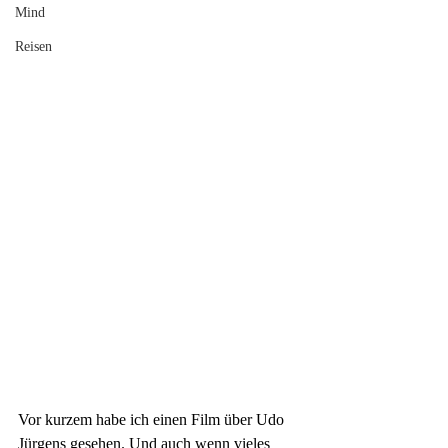
Mind
Reisen
Vor kurzem habe ich einen Film über Udo 
Jürgens gesehen. Und auch wenn vieles 