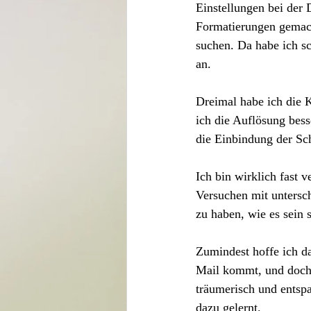
Einstellungen bei der 
Formatierungen gemacht
suchen. Da habe ich s
an.
Dreimal habe ich die K
ich die Auflösung bess
die Einbindung der Schr
Ich bin wirklich fast v
Versuchen mit untersch
zu haben, wie es sein s
Zumindest hoffe ich da
Mail kommt, und doch e
träumerisch und entspa
dazu gelernt. 