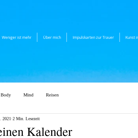
Weniger ist mehr
Über mich
Impulskarten zur Trauer
Kunst 
Body
Mind
Reisen
. 2021
2 Min. Lesezeit
einen Kalender