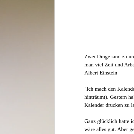
Zwei Dinge sind zu uns
man viel Zeit und Arbe
Albert Einstein
"Ich mach den Kalende
hinträumt). Gestern ha
Kalender drucken zu la
Ganz glücklich hatte i
wäre alles gut. Aber g