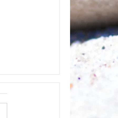
 Berg abtragen