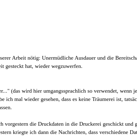
erer Arbeit nötig: Unermüdliche Ausdauer und die Bereitschaf
it gesteckt hat, wieder wegzuwerfen.
r..." (das wird hier umgangssprachlich so verwendet, wenn j
be ich mal wieder gesehen, dass es keine Träumerei ist, tatsäc
ssen. 
ch vorgestern die Druckdaten in die Druckerei geschickt und 
estern kriegte ich dann die Nachrichten, dass verschiedene Da