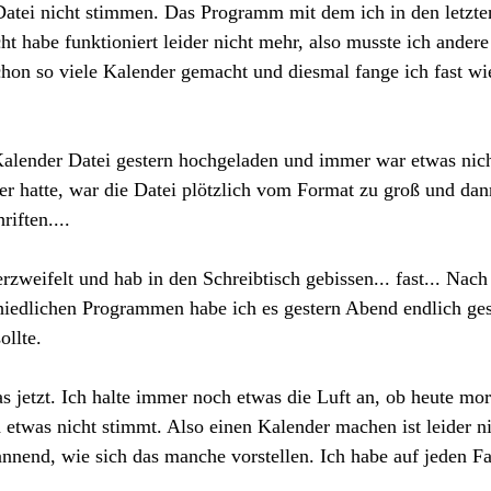
Datei nicht stimmen. Das Programm mit dem ich in den letzte
 habe funktioniert leider nicht mehr, also musste ich ander
chon so viele Kalender gemacht und diesmal fange ich fast wi
alender Datei gestern hochgeladen und immer war etwas nicht
er hatte, war die Datei plötzlich vom Format zu groß und dan
iften.... 
erzweifelt und hab in den Schreibtisch gebissen... fast... Nach
iedlichen Programmen habe ich es gestern Abend endlich gesc
ollte.
s jetzt. Ich halte immer noch etwas die Luft an, ob heute mo
twas nicht stimmt. Also einen Kalender machen ist leider ni
nnend, wie sich das manche vorstellen. Ich habe auf jeden Fa