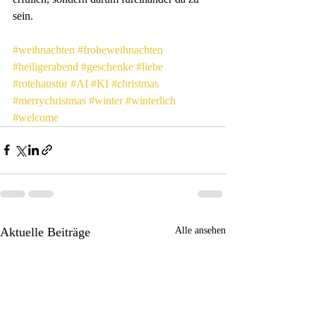
sein.
#weihnachten
#froheweihnachten
#heiligerabend
#geschenke
#liebe
#rotehaustür
#AI
#KI
#christmas
#merrychristmas
#winter
#winterlich
#welcome
Aktuelle Beiträge
Alle ansehen