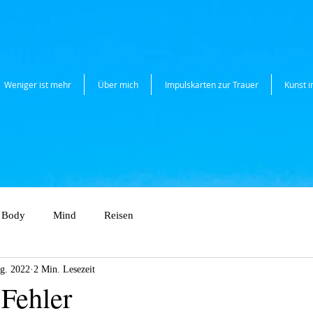
Weniger ist mehr
Über mich
Impulskarten zur Trauer
Kunst 
Body
Mind
Reisen
g. 2022
2 Min. Lesezeit
 Fehler