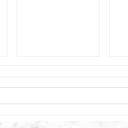
Wo a
Wie schnell geht es?