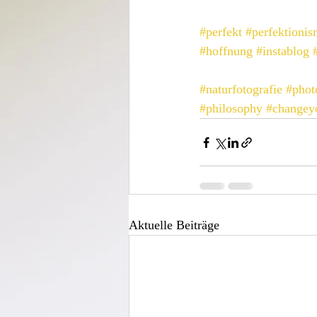
#perfekt
#perfektioni
#hoffnung
#instablog
#naturfotografie
#phot
#philosophy
#changey
Aktuelle Beiträge