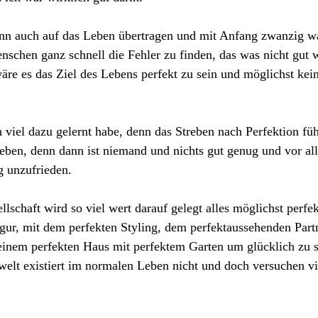
ann auch auf das Leben übertragen und mit Anfang zwanzig war
nschen ganz schnell die Fehler zu finden, das was nicht gut 
äre es das Ziel des Lebens perfekt zu sein und möglichst kein
h viel dazu gelernt habe, denn das Streben nach Perfektion fü
eben, denn dann ist niemand und nichts gut genug und vor al
g unzufrieden.
llschaft wird so viel wert darauf gelegt alles möglichst perf
igur, mit dem perfekten Styling, dem perfektaussehenden Partn
einem perfekten Haus mit perfektem Garten um glücklich zu s
elt existiert im normalen Leben nicht und doch versuchen vi