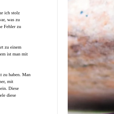
 ich stolz 
war, was zu 
e Fehler zu 
hrt zu einem 
lem ist man mit 
ekt zu haben. Man 
er, mit 
ein. Diese 
ele diese 