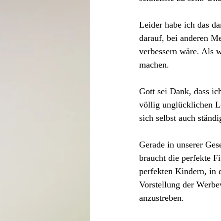
Leider habe ich das d
darauf, bei anderen Me
verbessern wäre. Als w
machen.
Gott sei Dank, dass ic
völlig unglücklichen L
sich selbst auch ständi
Gerade in unserer Gese
braucht die perfekte F
perfekten Kindern, in 
Vorstellung der Werbew
anzustreben.