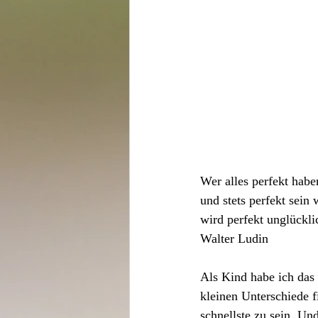
Wer alles perfekt habe
und stets perfekt sein w
wird perfekt unglückli
Walter Ludin
Als Kind habe ich das 
kleinen Unterschiede 
schnellste zu sein. Und