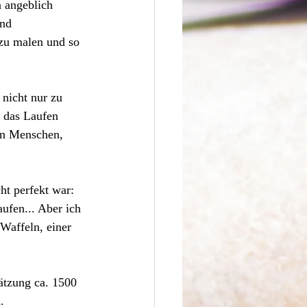
 angeblich 
nd 
zu malen und so 
nicht nur zu 
r das Laufen 
ren Menschen, 
ht perfekt war: 
ufen... Aber ich 
Waffeln, einer 
ätzung ca. 1500 
.