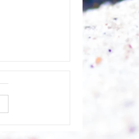
nfangen?