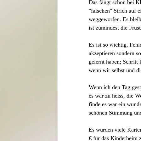
Das fängt schon bei Kl
"falschen" Strich auf 
weggeworfen. Es bleib
ist zumindest die Frust
Es ist so wichtig, Fe
akzeptieren sondern so
gelernt haben; Schritt
wenn wir selbst und di
Wenn ich den Tag geste
es war zu heiss, die W
finde es war ein wunde
schönen Stimmung und
Es wurden viele Karten
€ für das Kinderheim 