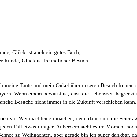
tunde, Glück ist auch ein gutes Buch, 
er Runde, Glück ist freundlicher
 Besuch.
ich meine Tante und mein Onkel über unseren Besuch freuen, d
yern. Wenn einem bewusst ist, dass die Lebenszeit begrenzt i
nche Besuche nicht immer in die Zukunft verschieben kann.
 noch vor Weihnachten zu machen, denn dann sind die Feierta
jeden Fall etwas ruhiger. Außerdem sieht es im Moment noch
Schnee zu Weihnachten, aber gerade bin ich super dankbar, das