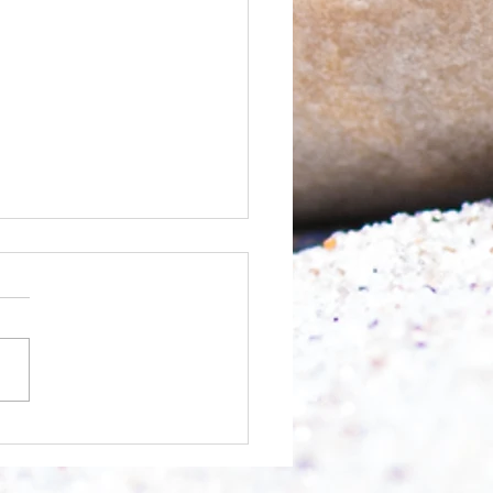
nfangen?