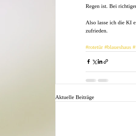
Regen ist. Bei richtig
Also lasse ich die KI 
zufrieden.
#rotetür
#blaueshaus
#
Aktuelle Beiträge