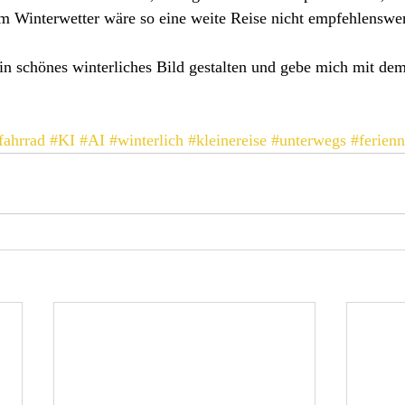
em Winterwetter wäre so eine weite Reise nicht empfehlenswer
ein schönes winterliches Bild gestalten und gebe mich mit de
fahrrad
#KI
#AI
#winterlich
#kleinereise
#unterwegs
#ferien