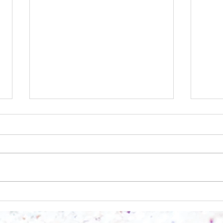
Wo a
Wie schnell geht es?