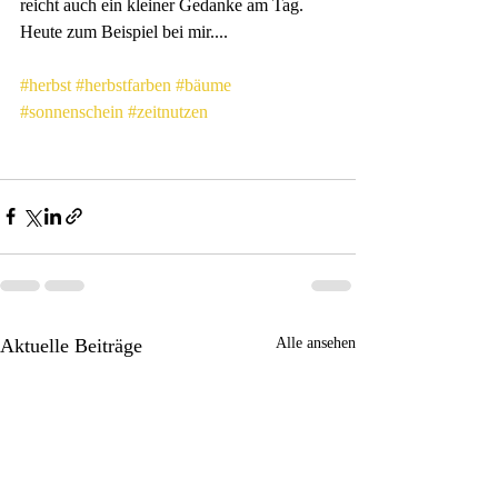
reicht auch ein kleiner Gedanke am Tag. 
Heute zum Beispiel bei mir....
#herbst
#herbstfarben
#bäume
#sonnenschein
#zeitnutzen
Aktuelle Beiträge
Alle ansehen