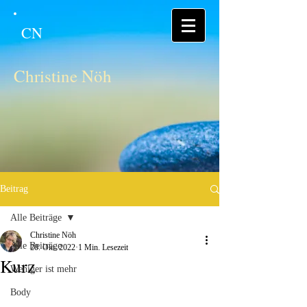
CN
Christine Nöh
Beitrag
Alle Beiträge
Christine Nöh
Alle Beiträge
20. Okt. 2022
1 Min. Lesezeit
Kurz
Weniger ist mehr
Body