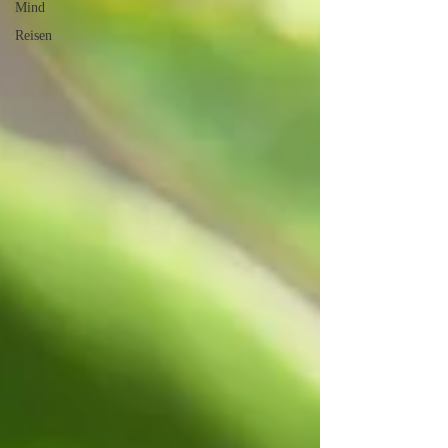
Mind
Reisen