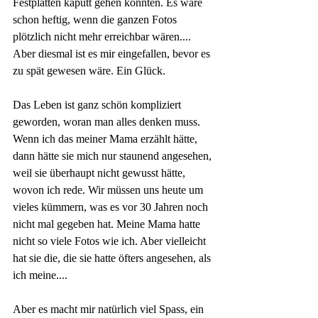
Festplatten kaputt gehen könnten. Es wäre 
schon heftig, wenn die ganzen Fotos 
plötzlich nicht mehr erreichbar wären.... 
Aber diesmal ist es mir eingefallen, bevor es 
zu spät gewesen wäre. Ein Glück.
Das Leben ist ganz schön kompliziert 
geworden, woran man alles denken muss. 
Wenn ich das meiner Mama erzählt hätte, 
dann hätte sie mich nur staunend angesehen, 
weil sie überhaupt nicht gewusst hätte, 
wovon ich rede. Wir müssen uns heute um 
vieles kümmern, was es vor 30 Jahren noch 
nicht mal gegeben hat. Meine Mama hatte 
nicht so viele Fotos wie ich. Aber vielleicht 
hat sie die, die sie hatte öfters angesehen, als 
ich meine....
Aber es macht mir natürlich viel Spass, ein 