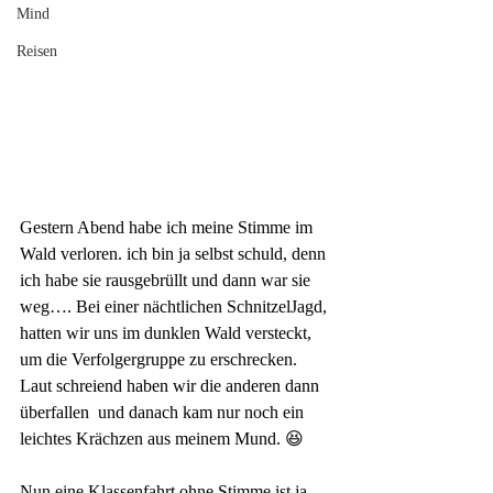
Mind
Reisen
Gestern Abend habe ich meine Stimme im 
Wald verloren. ich bin ja selbst schuld, denn 
ich habe sie rausgebrüllt und dann war sie 
weg…. Bei einer nächtlichen SchnitzelJagd, 
hatten wir uns im dunklen Wald versteckt, 
um die Verfolgergruppe zu erschrecken. 
Laut schreiend haben wir die anderen dann 
überfallen  und danach kam nur noch ein 
leichtes Krächzen aus meinem Mund. 😆
Nun eine Klassenfahrt ohne Stimme ist ja 