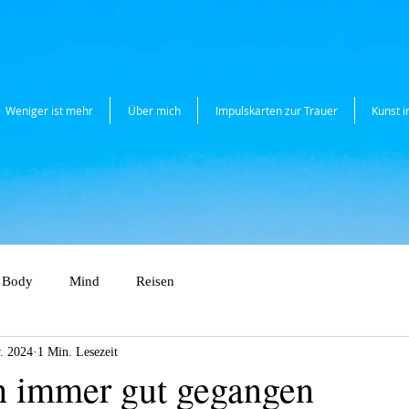
Weniger ist mehr
Über mich
Impulskarten zur Trauer
Kunst 
Body
Mind
Reisen
. 2024
1 Min. Lesezeit
ch immer gut gegangen