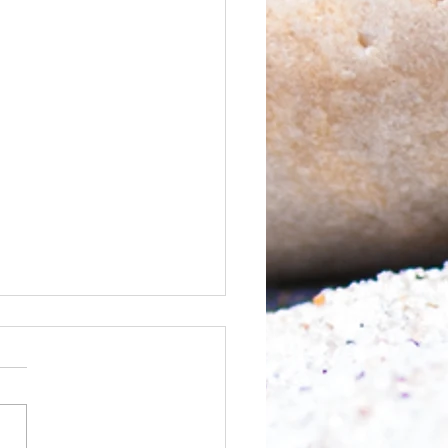
 Berg abtragen