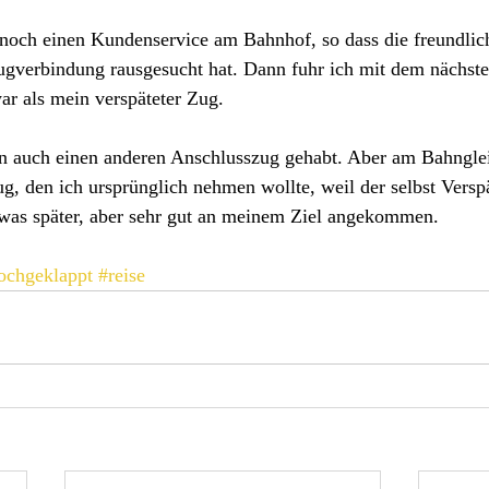
och einen Kundenservice am Bahnhof, so dass die freundlich
Zugverbindung rausgesucht hat. Dann fuhr ich mit dem nächst
war als mein verspäteter Zug. 
nun auch einen anderen Anschlusszug gehabt. Aber am Bahnglei
ug, den ich ursprünglich nehmen wollte, weil der selbst Verspä
twas später, aber sehr gut an meinem Ziel angekommen. 
ochgeklappt
#reise