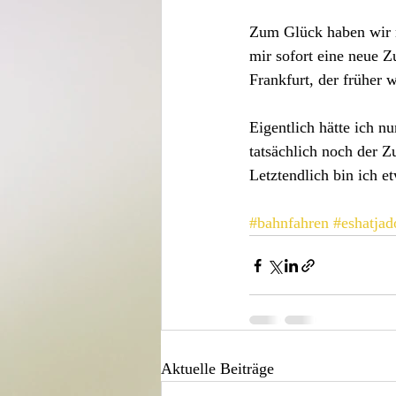
Zum Glück haben wir n
mir sofort eine neue 
Frankfurt, der früher 
Eigentlich hätte ich 
tatsächlich noch der Z
Letztendlich bin ich e
#bahnfahren
#eshatjad
Aktuelle Beiträge