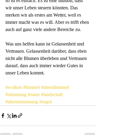
so ist es einfach. Es ist eine Illusion, dass 
wir unser Leben steuern könnten. Das 
merken wir als erstes am Wetter, weil es 
immer macht was es will. Aber es trifft eben 
auch auf ganz viele andere Bereiche zu.
Was uns helfen kann ist Gelassenheit und 
Vertrauen. Gelassenheit darüber, dass eben 
nicht alle Blumen überleben und Vertrauen 
darauf, dass auch immer wieder Gutes in 
unser Leben kommt.
#wolken
#himmel
#abendhimmel
#stimmung
#natur
#landschaft
#abendstimmung
#regen