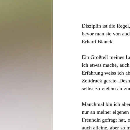
Disziplin ist die Regel
bevor man sie von ande
Erhard Blanck
Ein Großteil meines Le
ich etwas mache, auch
Erfahrung weiss ich abe
Zeitdruck gerate. Desh
selbst zu vielem aufzu
Manchmal bin ich aber
nur an meiner eigenen 
Freundin gefragt hat,
auch alleine, aber so