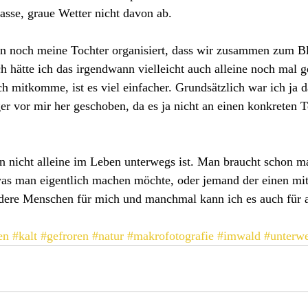
nasse, graue Wetter nicht davon ab.
n noch meine Tochter organisiert, dass wir zusammen zum Bl
ch hätte ich das irgendwann vielleicht auch alleine noch mal
ch mitkomme, ist es viel einfacher. Grundsätzlich war ich ja da
ger vor mir her geschoben, da es ja nicht an einen konkreten 
n nicht alleine im Leben unterwegs ist. Man braucht schon m
 was man eigentlich machen möchte, oder jemand der einen mi
ere Menschen für mich und manchmal kann ich es auch für a
en
#kalt
#gefroren
#natur
#makrofotografie
#imwald
#unterw