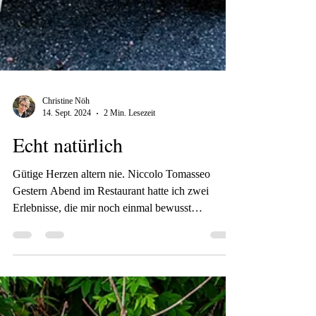
Christine Nöh
14. Sept. 2024
2 Min. Lesezeit
Echt natürlich
Gütige Herzen altern nie. Niccolo Tomasseo
Gestern Abend im Restaurant hatte ich zwei
Erlebnisse, die mir noch einmal bewusst
machten,...