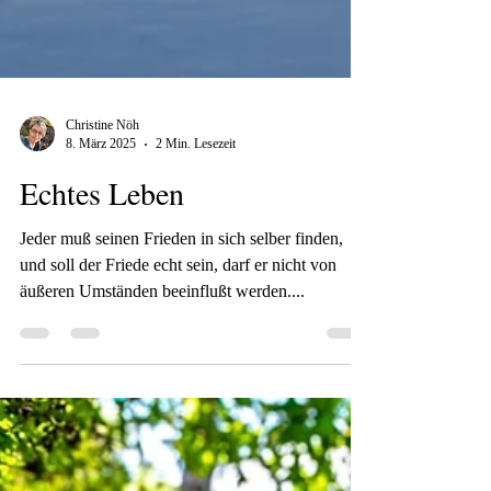
Christine Nöh
8. März 2025
2 Min. Lesezeit
Echtes Leben
Jeder muß seinen Frieden in sich selber finden,
und soll der Friede echt sein, darf er nicht von
äußeren Umständen beeinflußt werden....