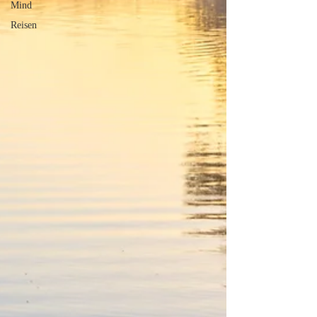
Mind
Reisen