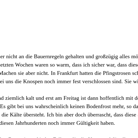
r nicht an die Bauernregeln gehalten und großzügig alles mö
letzten Wochen waren so warm, dass ich sicher war, dass diese
Machen sie aber nicht. In Frankfurt hatten die Pfingstrosen sc
ei uns die Knospen noch immer fest verschlossen sind. Sie 
d ziemlich kalt und erst am Freitag ist dann hoffentlich mit d
 Es gibt bei uns wahrscheinlich keinen Bodenfrost mehr, so das
 die Kälte übersteht. Ich bin aber doch überrascht, dass diese 
 diesen Jahrhunderten noch immer Gültigkeit haben.