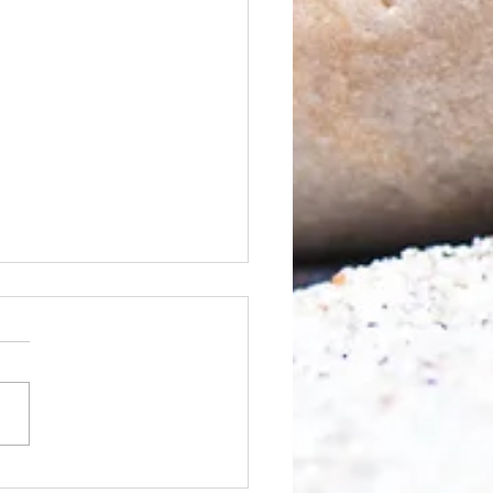
 was möglich ist?