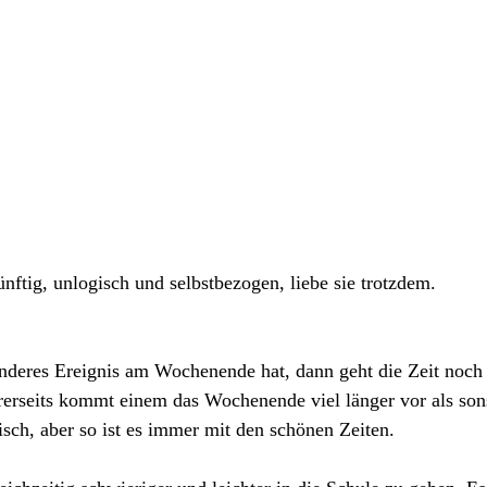
nftig,
 unlogisch 
und selbstbezogen, liebe sie trotzdem.
deres Ereignis am Wochenende hat, dann geht die Zeit noch v
erseits kommt einem das Wochenende viel länger vor als sons
gisch, aber so ist es immer mit den schönen Zeiten.