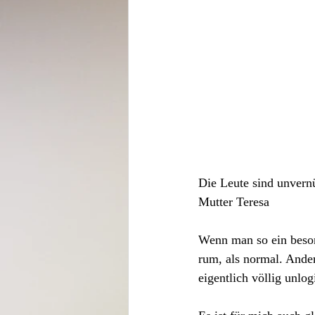
Die Leute sind unvernü
Mutter Teresa
Wenn man so ein beson
rum, als normal. Ander
eigentlich völlig unlo