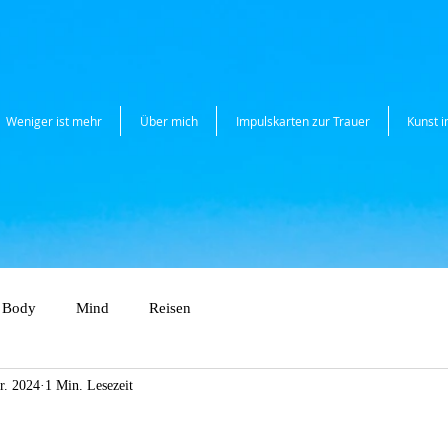
Weniger ist mehr
Über mich
Impulskarten zur Trauer
Kunst 
Body
Mind
Reisen
r. 2024
1 Min. Lesezeit