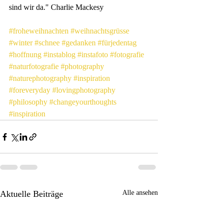
sind wir da." 
Charlie Mackesy
#froheweihnachten
#weihnachtsgrüsse
#winter
#schnee
#gedanken
#fürjedentag
#hoffnung
#instablog
#instafoto
#fotografie
#naturfotografie
#photography
#naturephotography
#inspiration
#foreveryday
#lovingphotography
#philosophy
#changeyourthoughts
#inspiration
Aktuelle Beiträge
Alle ansehen