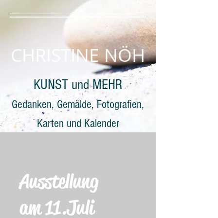
CHRISTINE NÖH
KUNST und MEHR
Gedanken, Gemälde, Fotografien,
Karten und Kalender
Ausstellung
am 11.Juli