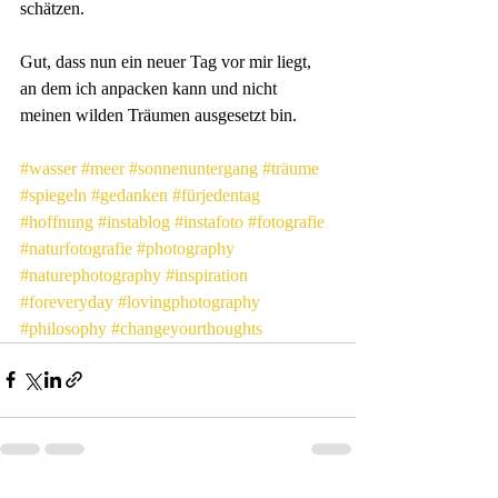
schätzen.
Gut, dass nun ein neuer Tag vor mir liegt, 
an dem ich anpacken kann und nicht 
meinen wilden Träumen ausgesetzt bin.
#wasser
#meer
#sonnenuntergang
#träume
#spiegeln
#gedanken
#fürjedentag
#hoffnung
#instablog
#instafoto
#fotografie
#naturfotografie
#photography
#naturephotography
#inspiration
#foreveryday
#lovingphotography
#philosophy
#changeyourthoughts