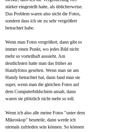
stärker eingestellt hatte, als üblicherweise. 
Das Problem waren also nicht die Fotos, 
sondern dass ich sie zu sehr vergrößert 
betrachtet habe.
Wenn man Fotos vergrößert, dann gibt es 
immer einen Punkt, wo jedes Bild nicht 
mehr so vorteilhaft aussieht. Am 
deutlichsten hatte man das früher an 
Handyfotos gesehen. Wenn man sie am 
Handy betrachtet hat, dann fand man sie 
super, wenn man die gleichen Fotos auf 
dem Computerbildschirm ansah, dann 
waren sie plötzlich nicht mehr so toll.
Wenn ich also alle meine Fotos "unter dem 
Mikroskop" beurteile, dann werde ich 
niemals zufrieden sein können. So können 