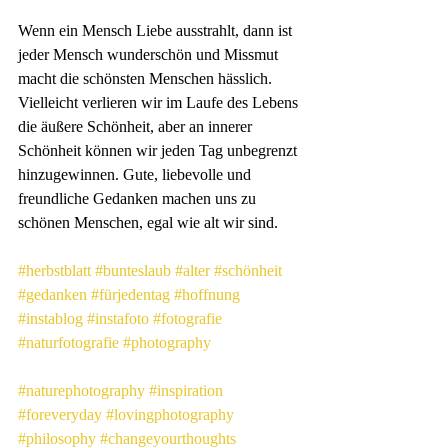
Wenn ein Mensch Liebe ausstrahlt, dann ist 
jeder Mensch wunderschön und Missmut 
macht die schönsten Menschen hässlich. 
Vielleicht verlieren wir im Laufe des Lebens 
die äußere Schönheit, aber an innerer 
Schönheit können wir jeden Tag unbegrenzt 
hinzugewinnen. Gute, liebevolle und 
freundliche Gedanken machen uns zu 
schönen Menschen, egal wie alt wir sind.
#herbstblatt
#bunteslaub
#alter
#schönheit
#gedanken
#fürjedentag
#hoffnung
#instablog
#instafoto
#fotografie
#naturfotografie
#photography
#naturephotography
#inspiration
#foreveryday
#lovingphotography
#philosophy
#changeyourthoughts