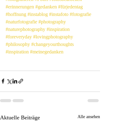
#erinnerungen
#gedanken
#fürjedentag
#hoffnung
#instablog
#instafoto
#fotografie
#naturfotografie
#photography
#naturephotography
#inspiration
#foreveryday
#lovingphotography
#philosophy
#changeyourthoughts
#inspiration
#meinegedanken
Aktuelle Beiträge
Alle ansehen