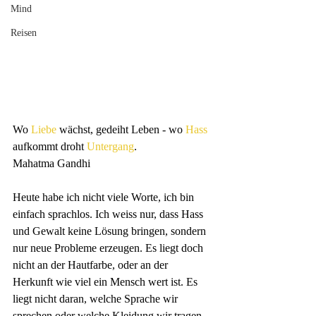
Mind
Reisen
Wo 
Liebe
wächst, gedeiht Leben - wo 
Hass
aufkommt droht 
Untergang
.
Mahatma Gandhi
Heute habe ich nicht viele Worte, ich bin 
einfach sprachlos. Ich weiss nur, dass Hass 
und Gewalt keine Lösung bringen, sondern 
nur neue Probleme erzeugen. Es liegt doch 
nicht an der Hautfarbe, oder an der 
Herkunft wie viel ein Mensch wert ist. Es 
liegt nicht daran, welche Sprache wir 
sprechen oder welche Kleidung wir tragen. 