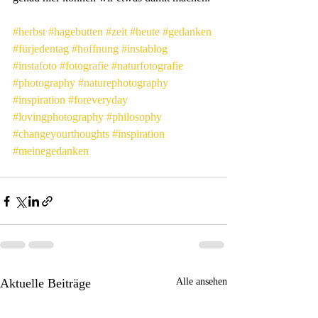
#herbst
#hagebutten
#zeit
#heute
#gedanken
#fürjedentag
#hoffnung
#instablog
#instafoto
#fotografie
#naturfotografie
#photography
#naturephotography
#inspiration
#foreveryday
#lovingphotography
#philosophy
#changeyourthoughts
#inspiration
#meinegedanken
Aktuelle Beiträge
Alle ansehen