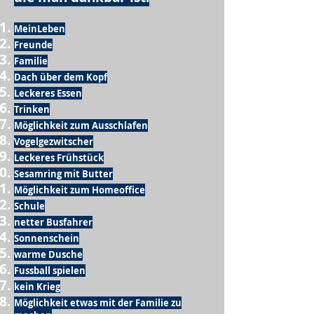
MeinLeben
Freunde
Familie
Dach über dem Kopf
Leckeres Essen
Trinken
Möglichkeit zum Ausschlafen
Vogelgezwitscher
Leckeres Frühstück
Sesamring mit Butter
Möglichkeit zum Homeoffice
Schule
netter Busfahrer
Sonnenschein
warme Dusche
Fussball spielen
kein Krieg
Möglichkeit etwas mit der Familie zu