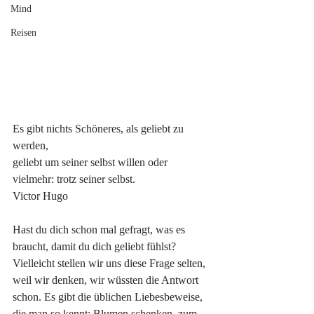
Mind
Reisen
Es gibt nichts Schöneres, als geliebt zu 
werden,
geliebt um seiner selbst willen oder 
vielmehr: trotz seiner selbst.
Victor Hugo
Hast du dich schon mal gefragt, was es 
braucht, damit du dich geliebt fühlst? 
Vielleicht stellen wir uns diese Frage selten, 
weil wir denken, wir wüssten die Antwort 
schon. Es gibt die üblichen Liebesbeweise, 
die man so kennt: Blumen schenken, zum 