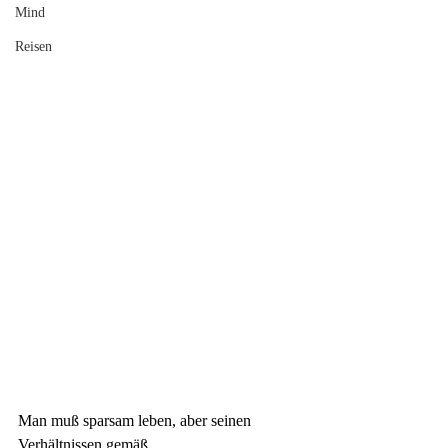
Mind
Reisen
Man muß sparsam leben, aber seinen 
Verhältnissen gemäß. 