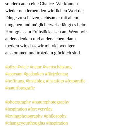
sondern auch eine Chance. Wir können 
wieder neu lernen den wirklichen Wert der 
Dinge zu schätzen, achtsamer mit allem 
umgehen und möglicherweise fängt es beim 
Honigglas am Frühstückstisch an. Wenn wir 
anders denken und anders leben, dann 
merken wir, dass wir mit viel weniger 
auskommen und trotzdem glücklich sind.
#pilze
#viele
#natur
#wertschätzung
#sparsam
#gedanken
#fürjedentag
#hoffnung
#instablog
#instafoto
#fotografie
#naturfotografie
#photography
#naturephotography
#inspiration
#foreveryday
#lovingphotography
#philosophy
#changeyourthoughts
#inspiration