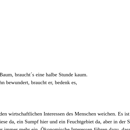
 Baum, braucht´s eine halbe Stunde kaum.
n bewundert, braucht er, bedenk es, 
den wirtschaftlichen Interessen des Menschen weichen. Es ist
ese da, ein Sumpf hier und ein Feuchtgebiet da, aber in der
ur immer mehr ein. Ökonomische Interessen führen dazu, das