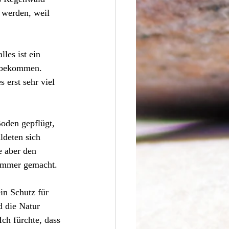
 werden, weil 
les ist ein 
n bekommen. 
erst sehr viel 
oden gepflügt, 
ldeten sich 
e aber den 
limmer gemacht.
in Schutz für 
d die Natur 
Ich fürchte, dass 