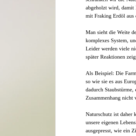
abgeholzt wird, damit 
mit Fraking Erdöl aus
Man sieht die Weite der
komplexes System, und
Leider werden viele n
später Reaktionen zeig
Als Beispiel: Die Far
so wie sie es aus Euro
dadurch Staubstürme, d
Zusammenhang nicht ve
Naturschutz ist daher 
unsere eigenen Lebensb
ausgepresst, wie ein Z