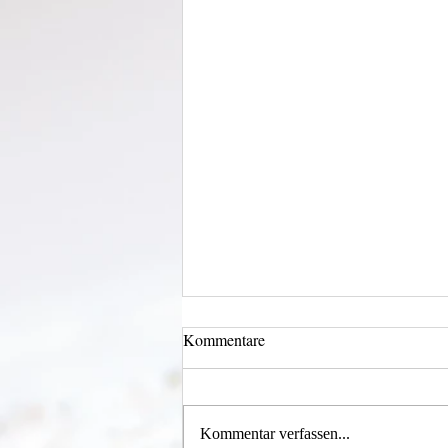
Kommentare
Wechselklamotten
Kommentar verfassen...