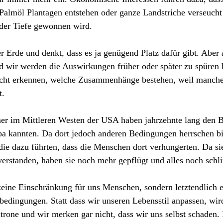
Palmöl Plantagen entstehen oder ganze Landstriche verseucht
 der Tiefe gewonnen wird.
 Erde und denkt, dass es ja genügend Platz dafür gibt. Aber al
 wir werden die Auswirkungen früher oder später zu spüre
icht erkennen, welche Zusammenhänge bestehen, weil manches 
t.
mer im Mittleren Westen der USA haben jahrzehnte lang den B
pa kannten. Da dort jedoch anderen Bedingungen herrschen bi
ie dazu führten, dass die Menschen dort verhungerten. Da si
rstanden, haben sie noch mehr gepflügt und alles noch sch
keine Einschränkung für uns Menschen, sondern letztendlich e
edingungen. Statt dass wir unseren Lebensstil anpassen, wir
itrone und wir merken gar nicht, dass wir uns selbst schaden. 