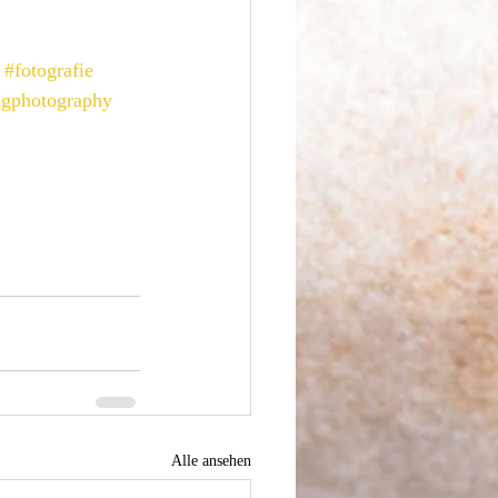
#fotografie
ngphotography
Alle ansehen