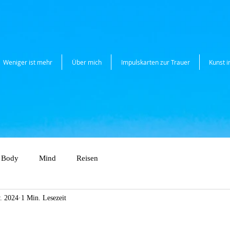
Weniger ist mehr
Über mich
Impulskarten zur Trauer
Kunst 
Body
Mind
Reisen
. 2024
1 Min. Lesezeit