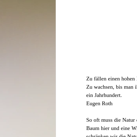
Zu fällen einen hohen
Zu wachsen, bis man ih
ein Jahrhundert.
Eugen Roth
So oft muss die Natur 
Baum hier und eine Wi
schränken wir die Nat