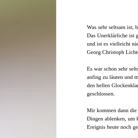
Was sehr seltsam ist, b
Das Unerklärliche ist 
und ist es vielleicht n
Georg Christoph Licht
Es war schon sehr selt
anfing zu läuten und m
den hellen Glockenklan
geschlossen.
Mir kommen dann die s
Dingen ablenken, um k
Ereignis heute noch ge