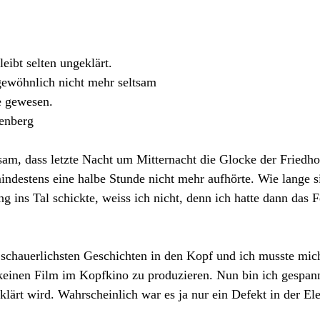
leibt selten ungeklärt. 
gewöhnlich nicht mehr seltsam 
ie gewesen.
enberg
sam, dass letzte Nacht um Mitternacht die Glocke der Friedho
indestens eine halbe Stunde nicht mehr aufhörte. Wie lange si
g ins Tal schickte, weiss ich nicht, denn ich hatte dann das F
chauerlichsten Geschichten in den Kopf und ich musste mich
einen Film im Kopfkino zu produzieren. Nun bin ich gespannt
klärt wird. Wahrscheinlich war es ja nur ein Defekt in der Ele