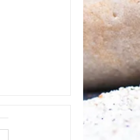
nfangen?