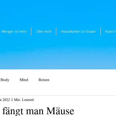
Weniger ist mehr
Über mich
Impulskarten zur Trauer
Kunst 
Body
Mind
Reisen
i 2022
1 Min. Lesezeit
 fängt man Mäuse