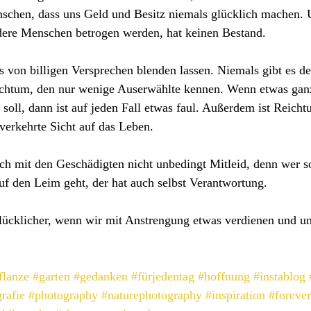
nschen, dass uns Geld und Besitz niemals glücklich machen. 
ndere Menschen betrogen werden, hat keinen Bestand.
s von billigen Versprechen blenden lassen. Niemals gibt es d
htum, den nur wenige Auserwählte kennen. Wenn etwas ganz 
 soll, dann ist auf jeden Fall etwas faul. Außerdem ist Reicht
verkehrte Sicht auf das Leben. 
 mit den Geschädigten nicht unbedingt Mitleid, denn wer so 
uf den Leim geht, der hat auch selbst Verantwortung.
lücklicher, wenn wir mit Anstrengung etwas verdienen und uns
flanze
#garten
#gedanken
#fürjedentag
#hoffnung
#instablog
rafie
#photography
#naturephotography
#inspiration
#foreve