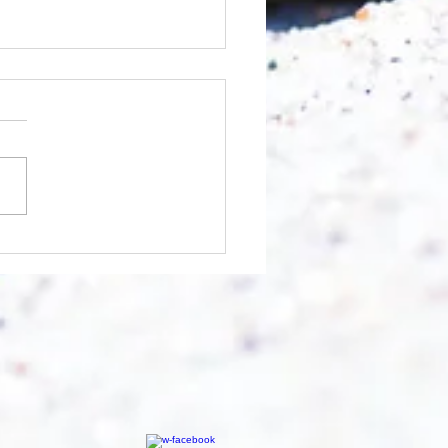
nfangen?