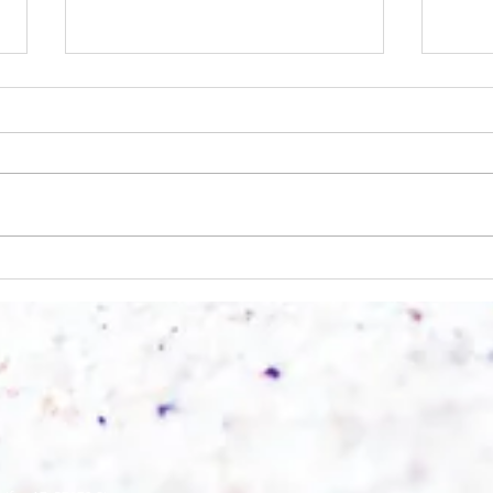
Wo a
Wie schnell geht es?