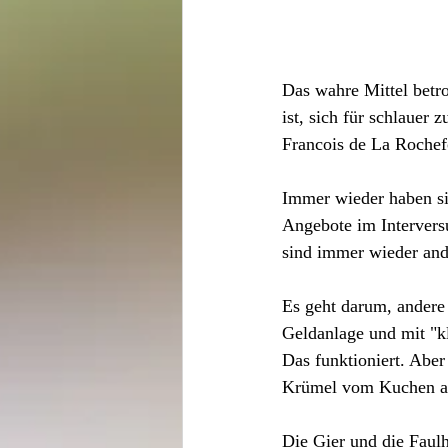
Das wahre Mittel betr
ist, sich für schlauer z
Francois de La Roche
Immer wieder haben si
Angebote im Intervers
sind immer wieder ande
Es geht darum, andere
Geldanlage und mit "k
Das funktioniert. Aber
Krümel vom Kuchen ab
Die Gier und die Faul