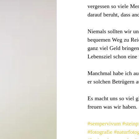
vergessen so viele Me
darauf beruht, dass a
Niemals sollten wir un
bequemen Weg zu Reic
ganz viel Geld bringen
Lebensziel schon eine 
Manchmal habe ich auch
er solchen Betrügern a
Es macht uns so viel g
freuen was wir haben. 
#sempervivum
#steinp
#fotografie
#naturfotog