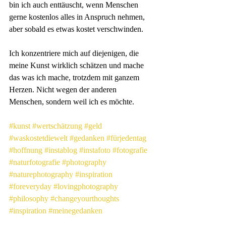
bin ich auch enttäuscht, wenn Menschen 
gerne kostenlos alles in Anspruch nehmen, 
aber sobald es etwas kostet verschwinden.
Ich konzentriere mich auf diejenigen, die 
meine Kunst wirklich schätzen und mache 
das was ich mache, trotzdem mit ganzem 
Herzen. Nicht wegen der anderen 
Menschen, sondern weil ich es möchte.
#kunst
#wertschätzung
#geld
#waskostetdiewelt
#gedanken
#fürjedentag
#hoffnung
#instablog
#instafoto
#fotografie
#naturfotografie
#photography
#naturephotography
#inspiration
#foreveryday
#lovingphotography
#philosophy
#changeyourthoughts
#inspiration
#meinegedanken