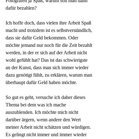
Fotografen ja Spaß, warum soll man dann 
dafür bezahlen? 
Ich hoffe doch, dass vielen ihre Arbeit Spaß 
macht und trotzdem ist es selbstverständlich, 
dass sie dafür Geld bekommen. Oder 
möchte jemand nur noch für die Zeit bezahlt 
werden, in der er sich auf der Arbeit nicht 
wohl gefühlt hat? Das ist das schwierigste 
an der Kunst, dass man sich immer wieder 
dazu genötigt fühlt, zu erklären, warum man 
überhaupt dafür Geld haben möchte.
So gut es geht, versuche ich daher dieses 
Thema bei dem was ich mache 
auszublenden. Ich möchte mich nicht 
darüber ärgern, wenn andere den Wert 
meiner Arbeit nicht schätzen und würdigen. 
Es gelingt nicht immer und immer wieder 