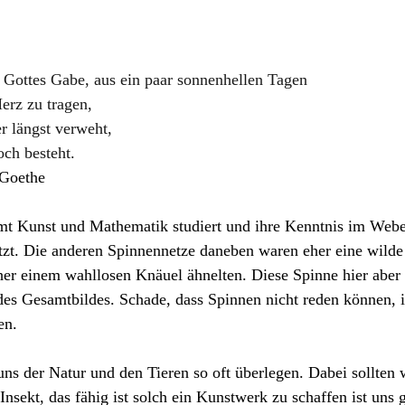
t Gottes Gabe, aus ein paar sonnenhellen Tagen 
Herz zu tragen, 
 längst verweht, 
ch besteht.
 Goethe
mt Kunst und Mathematik studiert und ihre Kenntnis im Webe
zt. Die anderen Spinnennetze daneben waren eher eine wil
er einem wahllosen Knäuel ähnelten. Diese Spinne hier aber l
des Gesamtbildes. Schade, dass Spinnen nicht reden können, i
en.
s der Natur und den Tieren so oft überlegen. Dabei sollten w
nsekt, das fähig ist solch ein Kunstwerk zu schaffen ist uns g