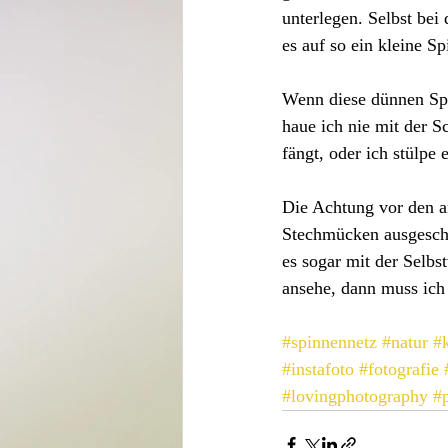
unterlegen. Selbst bei
es auf so ein kleine 
Wenn diese dünnen Spi
haue ich nie mit der S
fängt, oder ich stülpe
Die Achtung vor den a
Stechmücken ausgeschlo
es sogar mit der Selbs
ansehe, dann muss ich
#spinnennetz
#natur
#
#instafoto
#fotografie
#lovingphotography
#