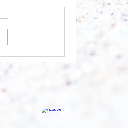
nfangen?