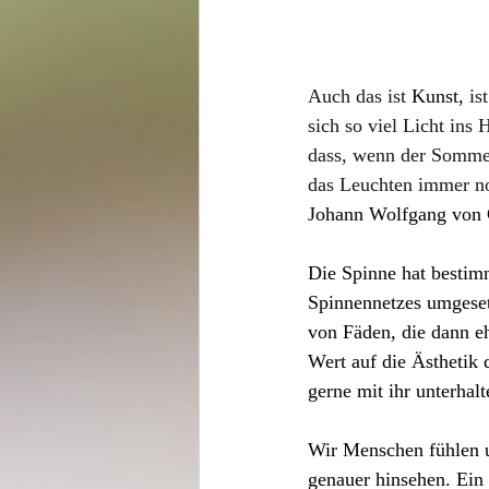
Auch das ist
 Kunst,
 is
sich so viel Licht ins 
dass, wenn der Sommer
das Leuchten immer no
Johann Wolfgang von
Die Spinne hat bestim
Spinnennetzes umgeset
von Fäden, die dann eh
Wert auf die Ästhetik 
gerne mit ihr unterhalt
Wir Menschen fühlen un
genauer hinsehen. Ein I