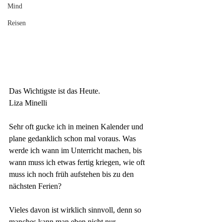
Mind
Reisen
Das Wichtigste ist das Heute.
Liza Minelli
Sehr oft gucke ich in meinen Kalender und 
plane gedanklich schon mal voraus. Was 
werde ich wann im Unterricht machen, bis 
wann muss ich etwas fertig kriegen, wie oft 
muss ich noch früh aufstehen bis zu den 
nächsten Ferien?
Vieles davon ist wirklich sinnvoll, denn so 
manches kann man eben nicht nur 