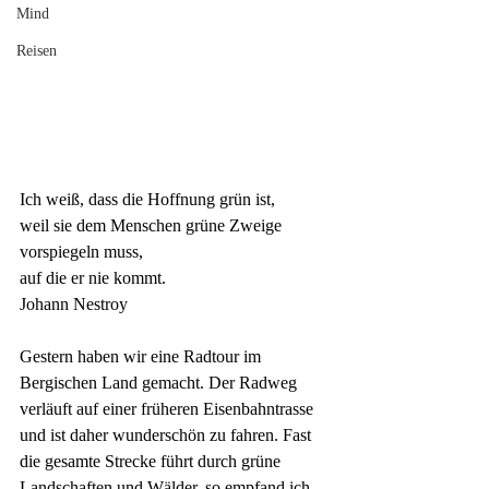
Mind
Reisen
Ich weiß, dass die Hoffnung
grün
ist, 
weil sie dem Menschen grüne Zweige 
vorspiegeln muss, 
auf die er nie kommt.
Johann Nestroy
Gestern haben wir eine Radtour im 
Bergischen Land gemacht. Der Radweg 
verläuft auf einer früheren Eisenbahntrasse 
und ist daher wunderschön zu fahren. Fast 
die gesamte Strecke führt durch grüne 
Landschaften und Wälder, so empfand ich 