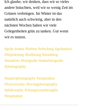
Ich glaube, wir denken, dass wir so vieles 
andere bräuchten, weil wir so wenig Zeit im 
Grünen verbringen. Im Winter ist das 
natürlich auch schwierig, aber in den 
nächsten Wochen haben wir viele 
Gelegenheiten grün zu tanken. Gut wenn 
wir es nutzen.
#grün
#natur
#farben
#erholung
#gedanken
#fürjedentag
#hoffnung
#instablog
#instafoto
#fotografie
#naturfotografie
#photography
#naturephotography
#inspiration
#foreveryday
#lovingphotography
#philosophy
#changeyourthoughts
#inspiration