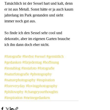
Tatsächlich ist der Sessel hart und kalt, denn 
er ist aus Metall. Sonst hätte er ja auch kaum 
jahrelang im Park gestanden und sieht 
immer noch gut aus.
So finde ich den Sessel sehr cool und 
dekorativ, aber im eigenen Garten brauche 
ich ihn dann doch eher nicht.
#fotografie
#herbst
#sessel
#gemütlich
#gedanken
#fürjedentag
#hoffnung
#instablog
#instafoto
#fotografie
#naturfotografie
#photography
#naturephotography
#inspiration
#foreveryday
#lovingphotography
#philosophy
#changeyourthoughts
#inspiration
#meinegedanken