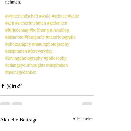
nehmen.
#winterlandschaft
#wald
#schnee
#kälte
#zeit
#sichzeitnehmen
#gedanken
#fürjedentag
#hoffnung
#instablog
#instafoto
#fotografie
#naturfotografie
#photography
#naturephotography
#inspiration
#foreveryday
#lovingphotography
#philosophy
#changeyourthoughts
#inspiration
#meinegedanken
Aktuelle Beiträge
Alle ansehen