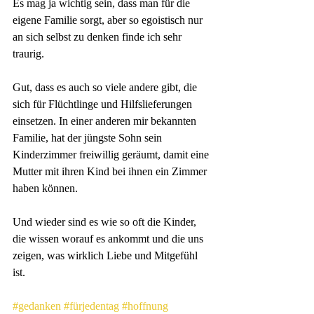
Es mag ja wichtig sein, dass man für die 
eigene Familie sorgt, aber so egoistisch nur 
an sich selbst zu denken finde ich sehr 
traurig. 
Gut, dass es auch so viele andere gibt, die 
sich für Flüchtlinge und Hilfslieferungen 
einsetzen. In einer anderen mir bekannten 
Familie, hat der jüngste Sohn sein 
Kinderzimmer freiwillig geräumt, damit eine 
Mutter mit ihren Kind bei ihnen ein Zimmer 
haben können. 
Und wieder sind es wie so oft die Kinder, 
die wissen worauf es ankommt und die uns 
zeigen, was wirklich Liebe und Mitgefühl 
ist. 
#gedanken
#fürjedentag
#hoffnung